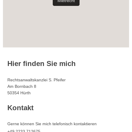
Mietrecht
Hier finden Sie mich
Rechtsanwaltskanzlei S. Pfeifer
Am Bornbach
8
50354
Hürth
Kontakt
Gerne können Sie mich telefonisch kontaktieren
+49 2233 712675